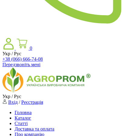
0
Укр / Рус
+38 (066) 666-74-08
Передзвоніть мені
Укр / Рус
Вхід
/
Реєстрація
Головна
Каталог
Статті
Доставка та оплата
Про компанію