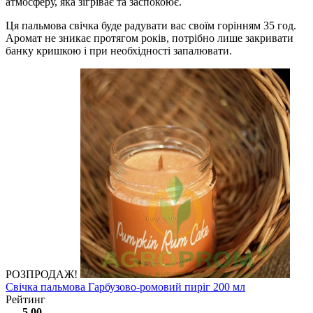
атмосферу, яка зігріває та заспокоює.
Ця пальмова свічка буде радувати вас своїм горінням 35 год.
Аромат не зникає протягом років, потрібно лише закривати
банку кришкою і при необхідності запалювати.
РОЗПРОДАЖ!
Свічка пальмова Гарбузово-ромовий пиріг 200 мл
Рейтинг
5.00