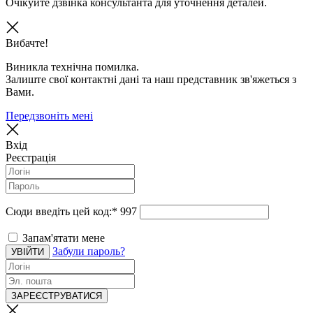
Очікуйте дзвінка консультанта для уточнення деталей.
Вибачте!
Виникла технічна помилка.
Залиште свої контактні дані та наш представник зв'яжеться з
Вами.
Передзвоніть мені
Вхід
Реєстрація
Сюди введіть цей код:
*
997
Запам'ятати мене
Забули пароль?
УВІЙТИ
ЗАРЕЄСТРУВАТИСЯ