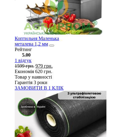
Коптильня Маленька
металева 1,2 мм
Рейтинг
5.00
1
відгук
1599
грн.
979
грн.
Економія
620
грн.
Товар у наявності
Гарантія 3 роки
ЗАМОВИТИ В 1 КЛІК