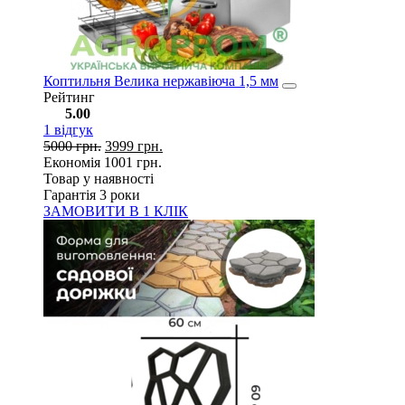
Коптильня Велика нержавіюча 1,5 мм
Рейтинг
5.00
1
відгук
5000
грн.
3999
грн.
Економія
1001
грн.
Товар у наявності
Гарантія 3 роки
ЗАМОВИТИ В 1 КЛІК