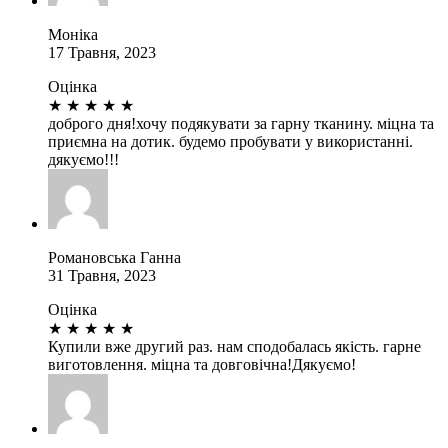
Моніка
17 Травня, 2023
Оцінка
★
★
★
★
★
доброго дня!хочу подякувати за гарну тканину. міцна та
приємна на дотик. будемо пробувати у використанні.
дякуємо!!!
Романовська Ганна
31 Травня, 2023
Оцінка
★
★
★
★
★
Купили вже другий раз. нам сподобалась якість. гарне
виготовлення. міцна та довговічна!Дякуємо!