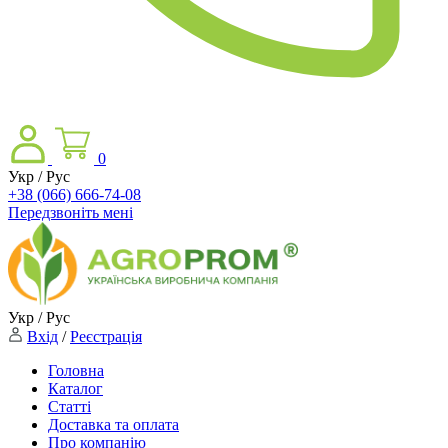
0
Укр / Рус
+38 (066) 666-74-08
Передзвоніть мені
Укр / Рус
Вхід
/
Реєстрація
Головна
Каталог
Статті
Доставка та оплата
Про компанію