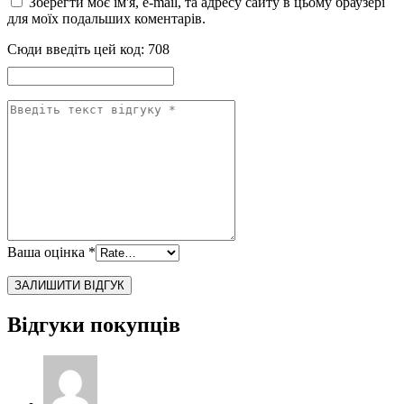
Зберегти моє ім'я, e-mail, та адресу сайту в цьому браузері
для моїх подальших коментарів.
Сюди введіть цей код:
708
Ваша оцінка
*
Відгуки покупців