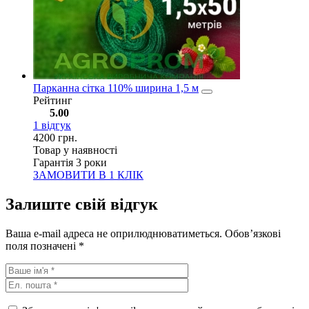
Парканна сітка 110% ширина 1,5 м
Рейтинг
5.00
1
відгук
4200
грн.
Товар у наявності
Гарантія 3 роки
ЗАМОВИТИ В 1 КЛІК
Залиште свій відгук
Ваша e-mail адреса не оприлюднюватиметься.
Обов’язкові
поля позначені
*