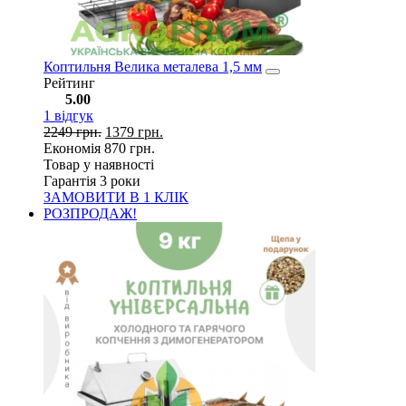
Коптильня Велика металева 1,5 мм
Рейтинг
5.00
1
відгук
2249
грн.
1379
грн.
Економія
870
грн.
Товар у наявності
Гарантія 3 роки
ЗАМОВИТИ В 1 КЛІК
РОЗПРОДАЖ!