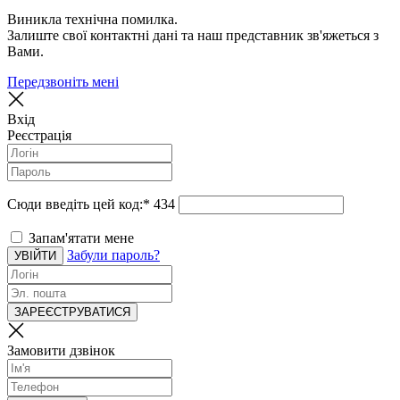
Виникла технічна помилка.
Залиште свої контактні дані та наш представник зв'яжеться з
Вами.
Передзвоніть мені
Вхід
Реєстрація
Сюди введіть цей код:
*
434
Запам'ятати мене
Забули пароль?
УВІЙТИ
ЗАРЕЄСТРУВАТИСЯ
Замовити дзвінок