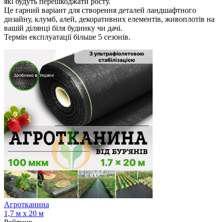
які будуть перешкоджати росту.
Це гарний варіант для створення деталей ландшафтного
дизайну, клумб, алей, декоративних елементів, живоплотів на
вашій ділянці біля будинку чи дачі.
Термін експлуатації більше 5 сезонів.
Агротканина
1,7 м х 20 м