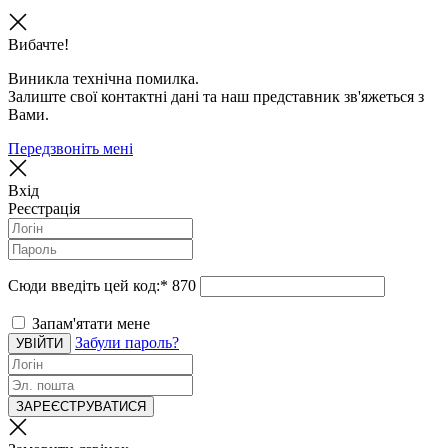
Вибачте!
Виникла технічна помилка.
Залиште свої контактні дані та наш представник зв'яжеться з
Вами.
Передзвоніть мені
Вхід
Реєстрація
Сюди введіть цей код:
*
870
Запам'ятати мене
Забули пароль?
УВІЙТИ
ЗАРЕЄСТРУВАТИСЯ