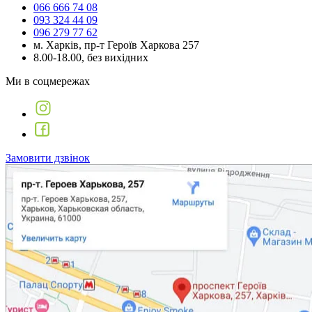
066 666 74 08
093 324 44 09
096 279 77 62
м. Харків, пр-т Героїв Харкова 257
8.00-18.00, без вихідних
Ми в соцмережах
Замовити дзвінок