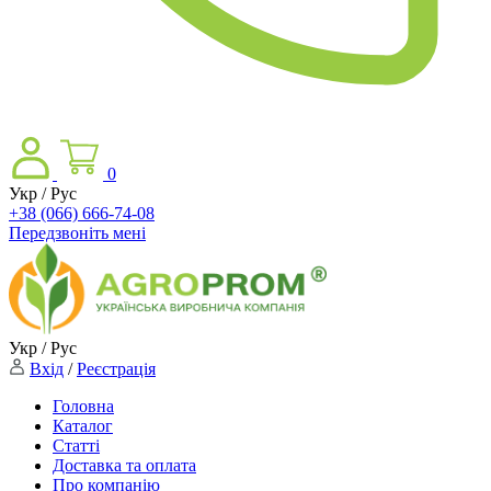
0
Укр / Рус
+38 (066) 666-74-08
Передзвоніть мені
Укр / Рус
Вхід
/
Реєстрація
Головна
Каталог
Статті
Доставка та оплата
Про компанію