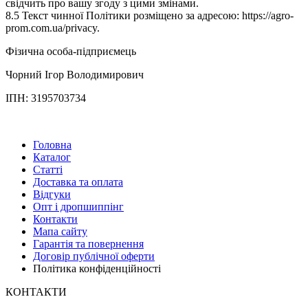
свідчить про вашу згоду з цими змінами.
8.5 Текст чинної Політики розміщено за адресою: https://agro-
prom.com.ua/privacy.
Фізична особа-підприємець
Чорний Ігор Володимирович
ІПН: 3195703734
Головна
Каталог
Статті
Доставка та оплата
Відгуки
Опт і дропшиппінг
Контакти
Мапа сайту
Гарантія та повернення
Договір публічної оферти
Політика конфіденційності
КОНТАКТИ