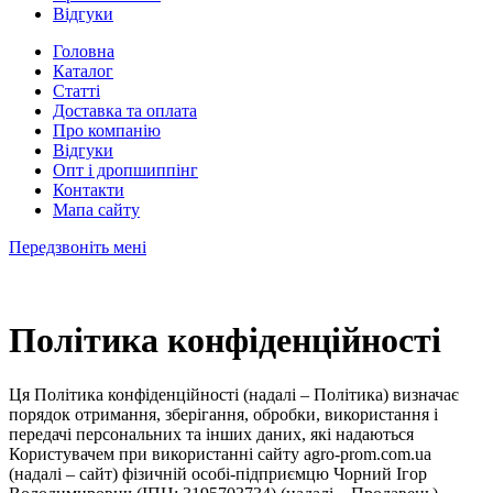
Відгуки
Головна
Каталог
Статті
Доставка та оплата
Про компанію
Відгуки
Опт і дропшиппінг
Контакти
Мапа сайту
Передзвоніть мені
Політика конфіденційності
Ця Політика конфіденційності (надалі – Політика) визначає
порядок отримання, зберігання, обробки, використання і
передачі персональних та інших даних, які надаються
Користувачем при використанні сайту agro-prom.com.ua
(надалі – сайт) фізичній особі-підприємцю Чорний Ігор