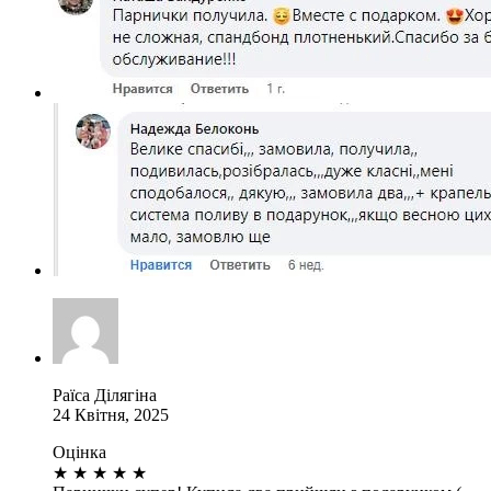
Раїса Ділягіна
24 Квітня, 2025
Оцінка
★
★
★
★
★