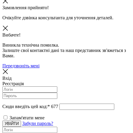
Замовлення прийнято!
Очікуйте дзвінка консультанта для уточнення деталей.
Вибачте!
Виникла технічна помилка.
Залиште свої контактні дані та наш представник зв'яжеться з
Вами.
Передзвоніть мені
Вхід
Реєстрація
Сюди введіть цей код:
*
677
Запам'ятати мене
Забули пароль?
УВІЙТИ