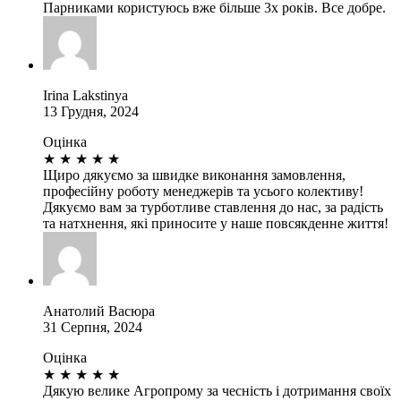
Парниками користуюсь вже більше 3х років. Все добре.
Irina Lakstinya
13 Грудня, 2024
Оцінка
★
★
★
★
★
Щиро дякуємо за швидке виконання замовлення,
професійну роботу менеджерів та усього колективу!
Дякуємо вам за турботливе ставлення до нас, за радість
та натхнення, які приносите у наше повсякденне життя!
Анатолий Васюра
31 Серпня, 2024
Оцінка
★
★
★
★
★
Дякую велике Агропрому за чесність і дотримання своїх