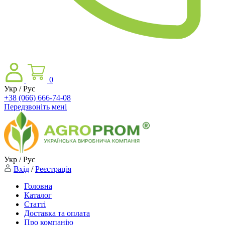
0
Укр / Рус
+38 (066) 666-74-08
Передзвоніть мені
Укр / Рус
Вхід
/
Реєстрація
Головна
Каталог
Статті
Доставка та оплата
Про компанію