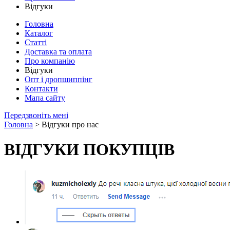
Відгуки
Головна
Каталог
Статті
Доставка та оплата
Про компанію
Відгуки
Опт і дропшиппінг
Контакти
Мапа сайту
Передзвоніть мені
Головна
> Відгуки про нас
ВІДГУКИ ПОКУПЦІВ