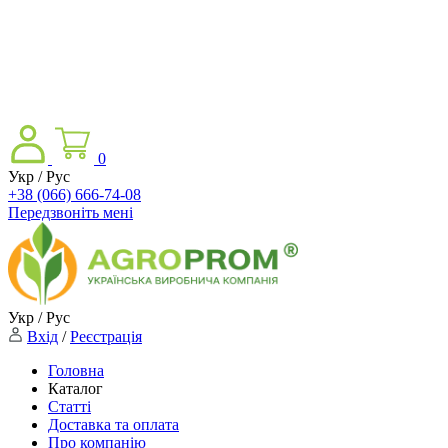
0
Укр / Рус
+38 (066) 666-74-08
Передзвоніть мені
Укр / Рус
Вхід
/
Реєстрація
Головна
Каталог
Статті
Доставка та оплата
Про компанію