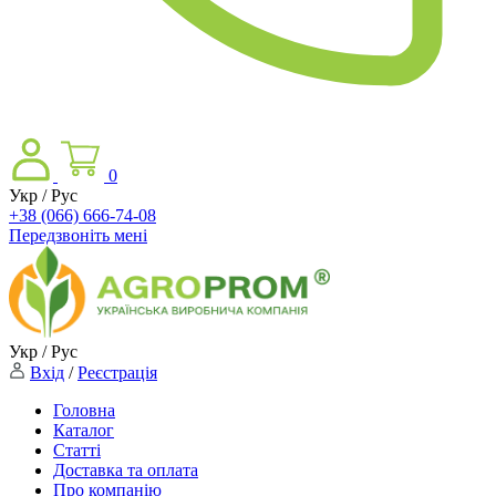
0
Укр / Рус
+38 (066) 666-74-08
Передзвоніть мені
Укр / Рус
Вхід
/
Реєстрація
Головна
Каталог
Статті
Доставка та оплата
Про компанію