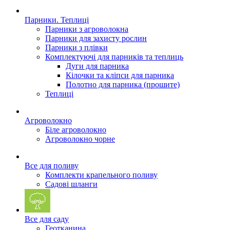
Парники. Теплиці
Парники з агроволокна
Парники для захисту рослин
Парники з плівки
Комплектуючі для парників та теплиць
Дуги для парника
Кілочки та кліпси для парника
Полотно для парника (прошите)
Теплиці
Агроволокно
Біле агроволокно
Агроволокно чорне
Все для поливу
Комплекти крапельного поливу
Садові шланги
Все для саду
Геотканина