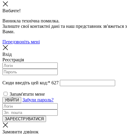
Вибачте!
Виникла технічна помилка.
Залиште свої контактні дані та наш представник зв'яжеться з
Вами.
Передзвоніть мені
Вхід
Реєстрація
Сюди введіть цей код:
*
627
Запам'ятати мене
Забули пароль?
УВІЙТИ
ЗАРЕЄСТРУВАТИСЯ
Замовити дзвінок