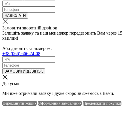
НАДІСЛАТИ
Замовити зворотній дзвінок
Залишіть заявку та наш менеджер передзвонить Вам через 15
хвилин!
Або дзвоніть за номером:
+38 (066) 666-74-08
ЗАМОВИТИ ДЗВІНОК
Дякуємо!
Ми вже отримали заявку і дуже скоро зв'яжемось з Вами.
Переглянути кошик
Оформлення замовлення
Продовжити покупки