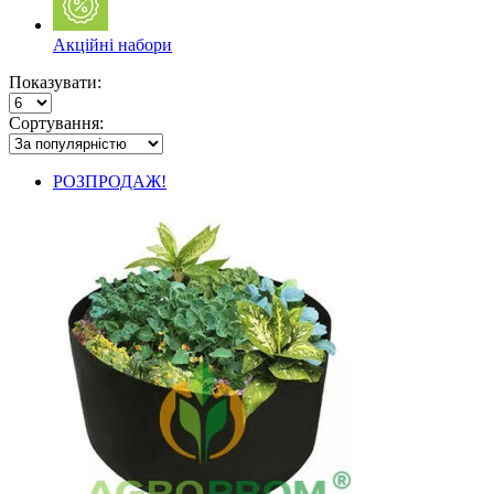
Акційні набори
Показувати:
Сортування:
РОЗПРОДАЖ!