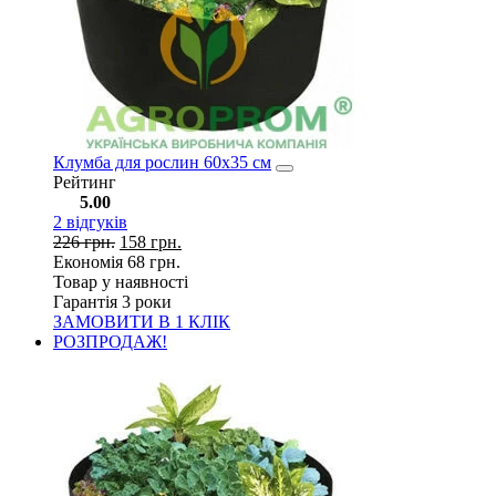
Клумба для рослин 60х35 см
Рейтинг
5.00
2
відгуків
226
грн.
158
грн.
Економія
68
грн.
Товар у наявності
Гарантія 3 роки
ЗАМОВИТИ В 1 КЛІК
РОЗПРОДАЖ!