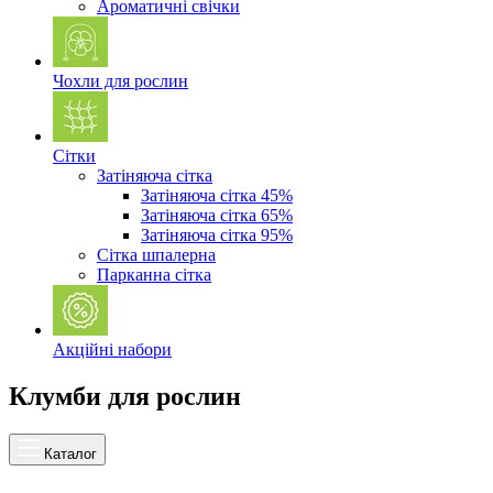
Ароматичні свічки
Чохли для рослин
Сітки
Затіняюча сітка
Затіняюча сітка 45%
Затіняюча сітка 65%
Затіняюча сітка 95%
Сітка шпалерна
Парканна сітка
Акційні набори
Клумби для рослин
Каталог