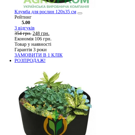
Клумба для рослин 120х35 см
Рейтинг
5.00
3
відгуків
354
грн.
248
грн.
Економія
106
грн.
Товар у наявності
Гарантія 3 роки
ЗАМОВИТИ В 1 КЛІК
РОЗПРОДАЖ!