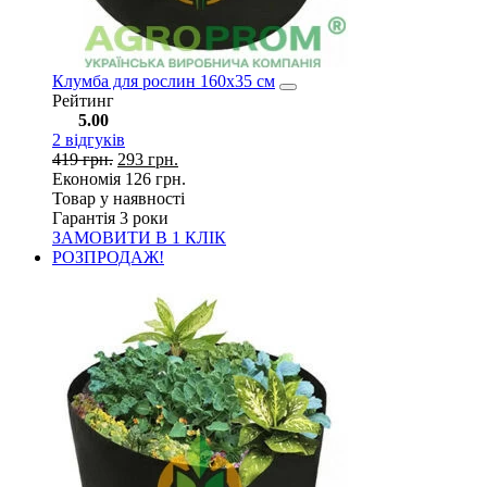
Клумба для рослин 160х35 см
Рейтинг
5.00
2
відгуків
419
грн.
293
грн.
Економія
126
грн.
Товар у наявності
Гарантія 3 роки
ЗАМОВИТИ В 1 КЛІК
РОЗПРОДАЖ!