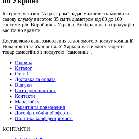
по Україні
Інтернет-магазин “Агро-Пром” надає можливість замовити
садову клумбу висотою 35 см та діаметром від 80 до 160
сантиметрів. Виробник – Україна. Вигідна ціна на продукцію
вас точно вразить.
Доставляємо ваші замовлення за допомогою послуг компаній
Нова пошта та Укрпошта. У Харкові маєте змогу забрати
товар самостійно з послугою “самовивіз”.
Головна
Каталог
Статті
Доставка та оплата
Відгуки
Опт і дропшиппінг
Контакти
Мапа сайту
Гарантія та повернення
Договір публічної оферти
Політика конфіденційності
КОНТАКТИ