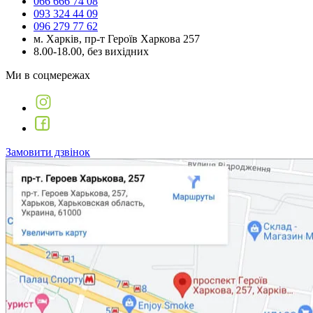
066 666 74 08
093 324 44 09
096 279 77 62
м. Харків, пр-т Героїв Харкова 257
8.00-18.00, без вихідних
Ми в соцмережах
Замовити дзвінок