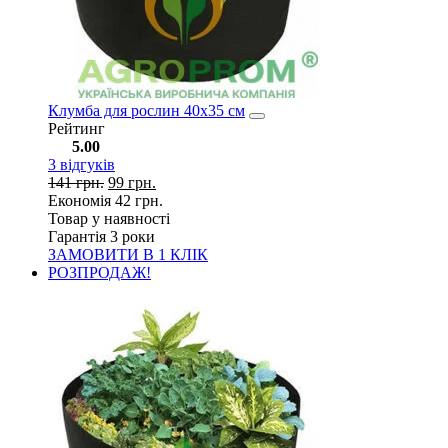
Клумба для рослин 40х35 см
Рейтинг
5.00
3
відгуків
141
грн.
99
грн.
Економія
42
грн.
Товар у наявності
Гарантія 3 роки
ЗАМОВИТИ В 1 КЛІК
РОЗПРОДАЖ!