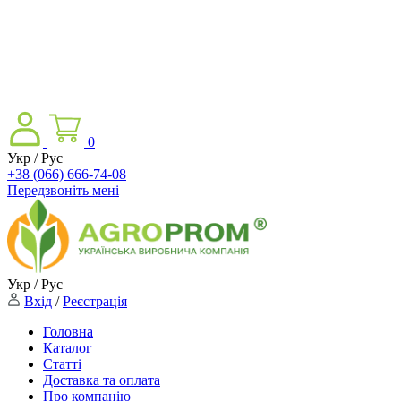
0
Укр / Рус
+38 (066) 666-74-08
Передзвоніть мені
Укр / Рус
Вхід
/
Реєстрація
Головна
Каталог
Статті
Доставка та оплата
Про компанію