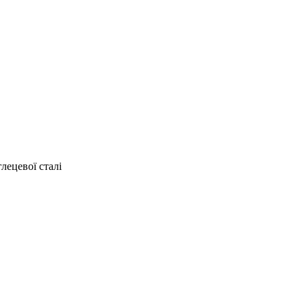
лецевої сталі