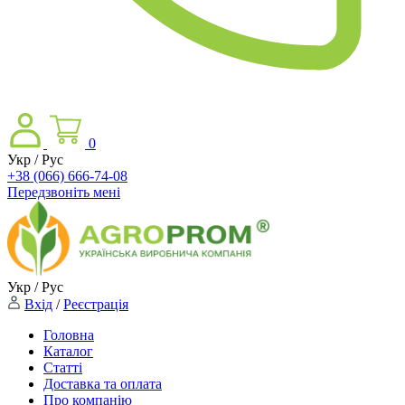
0
Укр / Рус
+38 (066) 666-74-08
Передзвоніть мені
Укр / Рус
Вхід
/
Реєстрація
Головна
Каталог
Статті
Доставка та оплата
Про компанію