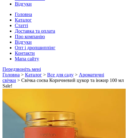
Відгуки
Головна
Каталог
Статті
Доставка та оплата
Про компанію
Відгуки
Опт і дропшиппінг
Контакти
Мапа сайту
Передзвоніть мені
Головна
>
Каталог
>
Все для саду
>
Ароматичні
свічки
> Свічка соєва Коричневий цукор та інжир 100 мл
Sale!