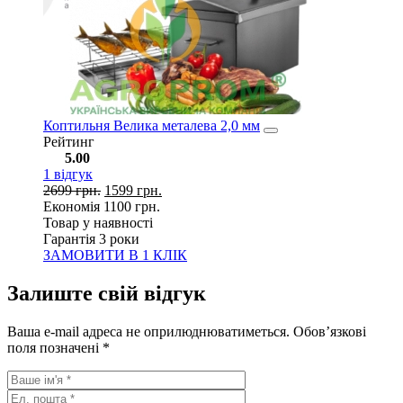
Коптильня Велика металева 2,0 мм
Рейтинг
5.00
1
відгук
2699
грн.
1599
грн.
Економія
1100
грн.
Товар у наявності
Гарантія 3 роки
ЗАМОВИТИ В 1 КЛІК
Залиште свій відгук
Ваша e-mail адреса не оприлюднюватиметься.
Обов’язкові
поля позначені
*