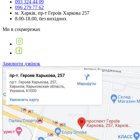
093 324 44 09
096 279 77 62
м. Харків, пр-т Героїв Харкова 257
8.00-18.00, без вихідних
Ми в соцмережах
Замовити дзвінок