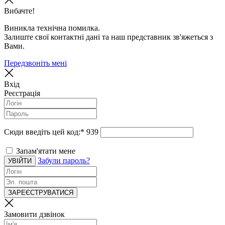
Вибачте!
Виникла технічна помилка.
Залиште свої контактні дані та наш представник зв'яжеться з
Вами.
Передзвоніть мені
Вхід
Реєстрація
Сюди введіть цей код:
*
939
Запам'ятати мене
Забули пароль?
УВІЙТИ
ЗАРЕЄСТРУВАТИСЯ
Замовити дзвінок