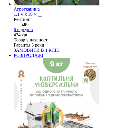
Агротканина
1,1 м х 10 м
Рейтинг
5.00
6
відгуків
434
грн.
Товар у наявності
Гарантія 3 роки
ЗАМОВИТИ В 1 КЛІК
РОЗПРОДАЖ!