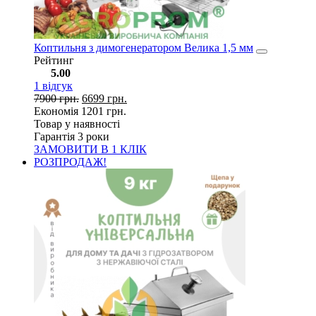
Коптильня з димогенератором Велика 1,5 мм
Рейтинг
5.00
1
відгук
7900
грн.
6699
грн.
Економія
1201
грн.
Товар у наявності
Гарантія 3 роки
ЗАМОВИТИ В 1 КЛІК
РОЗПРОДАЖ!