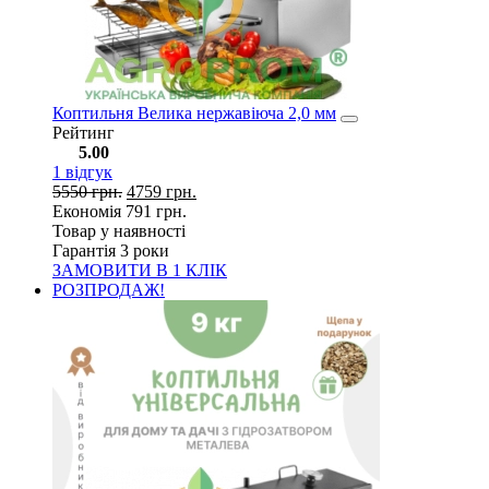
Коптильня Велика нержавіюча 2,0 мм
Рейтинг
5.00
1
відгук
5550
грн.
4759
грн.
Економія
791
грн.
Товар у наявності
Гарантія 3 роки
ЗАМОВИТИ В 1 КЛІК
РОЗПРОДАЖ!