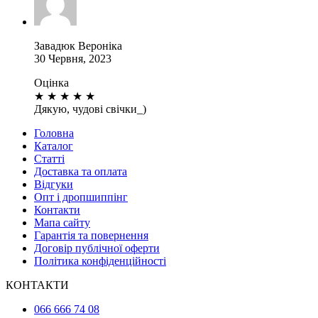
Завадюк Вероніка
30 Червня, 2023
Оцінка
★
★
★
★
★
Дякую, чудові свічки_)
Головна
Каталог
Статті
Доставка та оплата
Відгуки
Опт і дропшиппінг
Контакти
Мапа сайту
Гарантія та повернення
Договір публічної оферти
Політика конфіденційності
КОНТАКТИ
066 666 74 08