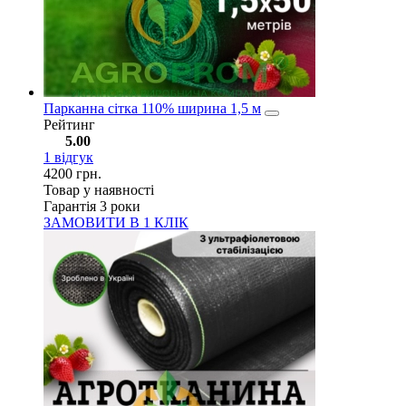
Парканна сітка 110% ширина 1,5 м
Рейтинг
5.00
1
відгук
4200
грн.
Товар у наявності
Гарантія 3 роки
ЗАМОВИТИ В 1 КЛІК