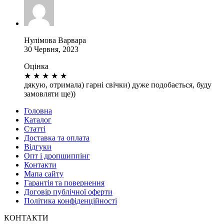
Нулімова Варвара
30 Червня, 2023
Оцінка
★
★
★
★
★
дякую, отримала) гарні свічки) дуже подобається, буду
замовляти ще))
Головна
Каталог
Статті
Доставка та оплата
Відгуки
Опт і дропшиппінг
Контакти
Мапа сайту
Гарантія та повернення
Договір публічної оферти
Політика конфіденційності
КОНТАКТИ