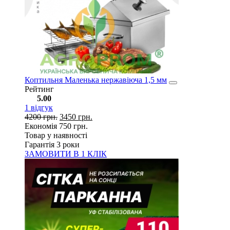
Коптильня Маленька нержавіюча 1,5 мм
Рейтинг
5.00
1
відгук
4200
грн.
3450
грн.
Економія
750
грн.
Товар у наявності
Гарантія 3 роки
ЗАМОВИТИ В 1 КЛІК