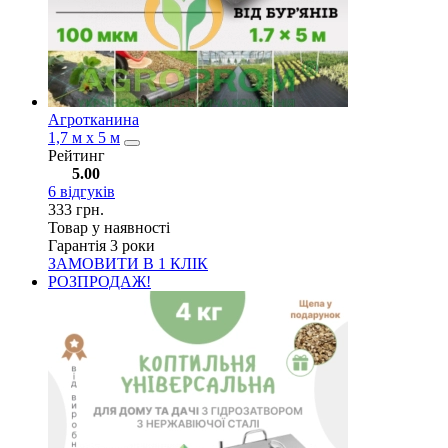
Агротканина
1,7 м х 5 м
Рейтинг
5.00
6
відгуків
333
грн.
Товар у наявності
Гарантія 3 роки
ЗАМОВИТИ В 1 КЛІК
РОЗПРОДАЖ!