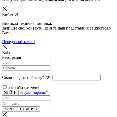
Вибачте!
Виникла технічна помилка.
Залиште свої контактні дані та наш представник зв'яжеться з
Вами.
Передзвоніть мені
Вхід
Реєстрація
Сюди введіть цей код:
*
727
Запам'ятати мене
Забули пароль?
УВІЙТИ
ЗАРЕЄСТРУВАТИСЯ