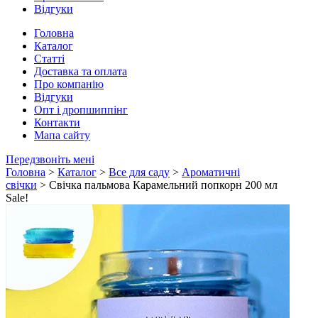
Відгуки
Головна
Каталог
Статті
Доставка та оплата
Про компанію
Відгуки
Опт і дропшиппінг
Контакти
Мапа сайту
Передзвоніть мені
Головна
>
Каталог
>
Все для саду
>
Ароматичні
свічки
> Свічка пальмова Карамельний попкорн 200 мл
Sale!