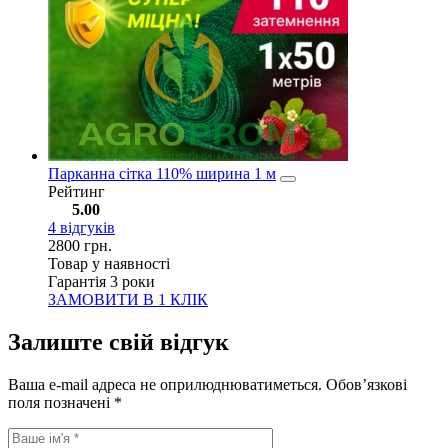
Парканна сітка 110% ширина 1 м
Рейтинг
5.00
4
відгуків
2800
грн.
Товар у наявності
Гарантія 3 роки
ЗАМОВИТИ В 1 КЛІК
Залиште свій відгук
Ваша e-mail адреса не оприлюднюватиметься.
Обов’язкові
поля позначені
*