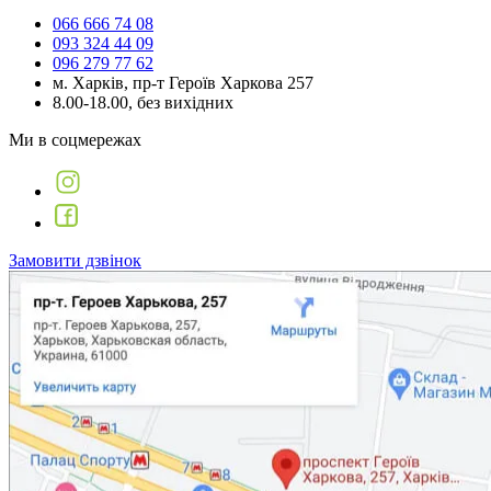
066 666 74 08
093 324 44 09
096 279 77 62
м. Харків, пр-т Героїв Харкова 257
8.00-18.00, без вихідних
Ми в соцмережах
Замовити дзвінок