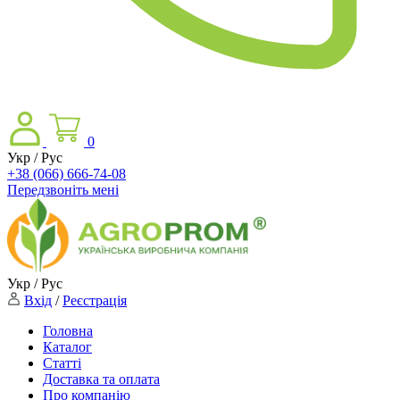
0
Укр / Рус
+38 (066) 666-74-08
Передзвоніть мені
Укр / Рус
Вхід
/
Реєстрація
Головна
Каталог
Статті
Доставка та оплата
Про компанію