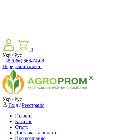
0
Укр / Рус
+38 (066) 666-74-08
Передзвоніть мені
Укр / Рус
Вхід
/
Реєстрація
Головна
Каталог
Статті
Доставка та оплата
Про компанію