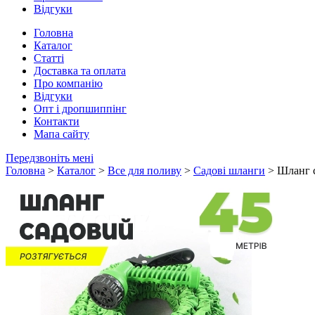
Відгуки
Головна
Каталог
Статті
Доставка та оплата
Про компанію
Відгуки
Опт і дропшиппінг
Контакти
Мапа сайту
Передзвоніть мені
Головна
>
Каталог
>
Все для поливу
>
Садові шланги
> Шланг 