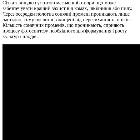
Сітка з вищою густотою має менші отвори, що може
забезпечувати кращий захист від комах, шкідників або пилу.
Через осередки полотна сонячні промені проникають лише
частково, тому рослини захищені від пересихання та опіків.
Кількість сонячних променів, що проникають, сприяють
процесу фотосинтезу необхідного для формування і росту
культур і плодів.