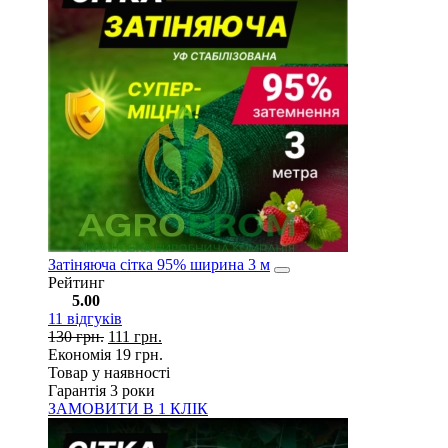
Затіняюча сітка 95% ширина 3 м
Рейтинг
5.00
11
відгуків
130
грн.
111
грн.
Економія
19
грн.
Товар у наявності
Гарантія 3 роки
ЗАМОВИТИ В 1 КЛІК