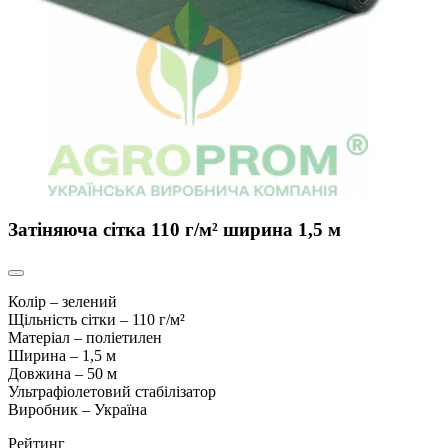
Затіняюча сітка 110 г/м² ширина 1,5 м
Колір – зелений
Щільність сітки – 110 г/
м²
Матеріал – поліетилен
Ширина – 1,5 м
Довжина – 50 м
Ультрафіолетовий стабілізатор
Виробник – Україна
Рейтинг