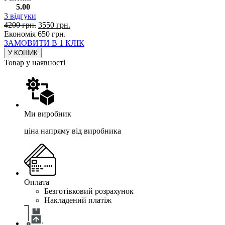
5.00
3
відгуки
4200
грн.
3550
грн.
Економія
650
грн.
ЗАМОВИТИ В 1 КЛІК
У КОШИК
Товар у наявності
Ми виробник
ціна напряму від виробника
Оплата
Безготівковий розрахунок
Накладений платіж