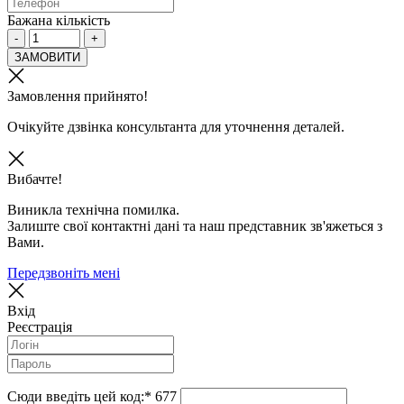
Бажана кількість
-
+
ЗАМОВИТИ
Замовлення прийнято!
Очікуйте дзвінка консультанта для уточнення деталей.
Вибачте!
Виникла технічна помилка.
Залиште свої контактні дані та наш представник зв'яжеться з
Вами.
Передзвоніть мені
Вхід
Реєстрація
Сюди введіть цей код:
*
677