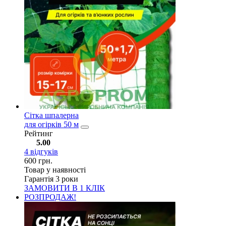
Сітка шпалерна
для огірків 50 м
Рейтинг
5.00
4
відгуків
600
грн.
Товар у наявності
Гарантія 3 роки
ЗАМОВИТИ В 1 КЛІК
РОЗПРОДАЖ!