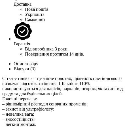
Доставка
Нова пошта
Укрпошта
Самовивіз
Гарантія
Від виробника 3 роки.
Повернення протягом 14 днів.
Опис товару
Відгуки (3)
Сітка затіняюча – це міцне полотно, щільність плетіння якого
визначає відсоток затінення. Щільність 110%
використовуються для навісів, парканів, огорож, як захист від
граду та для будівельних цілей.
Головні переваги:
– рівномірний розподіл сонячних променів;
– захист від ультрафіолету;
– невелика вага;
– зносостійкість;
– легкий монтаж.