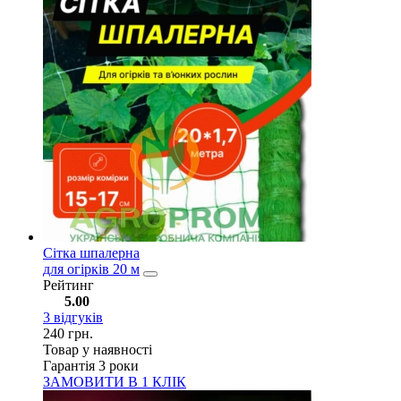
Сітка шпалерна
для огірків 20 м
Рейтинг
5.00
3
відгуків
240
грн.
Товар у наявності
Гарантія 3 роки
ЗАМОВИТИ В 1 КЛІК