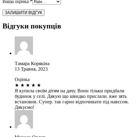
Ваша оцінка
*
Відгуки покупців
Тамара Корякіна
13 Травня, 2023
Оцінка
★
★
★
★
★
Я купила своїм дітям на дачу. Вони тільки придбали
будинок у селі. Дякую що швидко прислали. вже зять
встановив. Супер. так гарно відпочивати під навєсом.
Дякуємо!