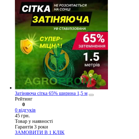
Затіняюча сітка 65% ширина 1,5 м
Рейтинг
0
0
відгуків
45
грн.
Товар у наявності
Гарантія 3 роки
ЗАМОВИТИ В 1 КЛІК