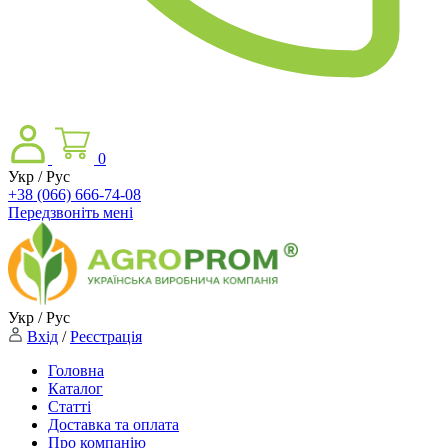
0
Укр / Рус
+38 (066) 666-74-08
Передзвоніть мені
Укр / Рус
Вхід
/
Реєстрація
Головна
Каталог
Статті
Доставка та оплата
Про компанію