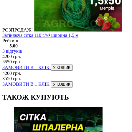
РОЗПРОДАЖ!
Затіняюча сітка 110 г/м² ширина 1,5 м
Рейтинг
5.00
3
відгуків
4200 грн.
3550 грн.
ЗАМОВИТИ В 1 КЛІК
У КОШИК
4200 грн.
3550 грн.
ЗАМОВИТИ В 1 КЛІК
У КОШИК
ТАКОЖ КУПУЮТЬ