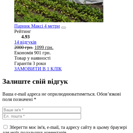
Парник Максі 4 метри
Рейтинг
4.93
14
відгуків
2000
грн.
1099
грн.
Економія
901
грн.
Товар у наявності
Гарантія 3 роки
ЗАМОВИТИ В 1 КЛІК
Залиште свій відгук
Ваша e-mail адреса не оприлюднюватиметься.
Обов’язкові
поля позначені
*
Зберегти моє ім'я, e-mail, та адресу сайту в цьому браузері
для моїх подальших коментарів.