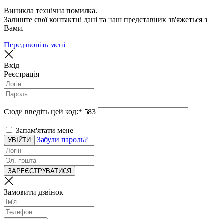
Виникла технічна помилка.
Залиште свої контактні дані та наш представник зв'яжеться з
Вами.
Передзвоніть мені
Вхід
Реєстрація
Сюди введіть цей код:
*
583
Запам'ятати мене
Забули пароль?
УВІЙТИ
ЗАРЕЄСТРУВАТИСЯ
Замовити дзвінок