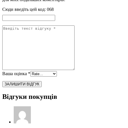
Сюди введіть цей код:
068
Ваша оцінка
*
Відгуки покупців