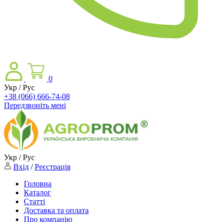
0
Укр / Рус
+38 (066) 666-74-08
Передзвоніть мені
Укр / Рус
Вхід
/
Реєстрація
Головна
Каталог
Статті
Доставка та оплата
Про компанію