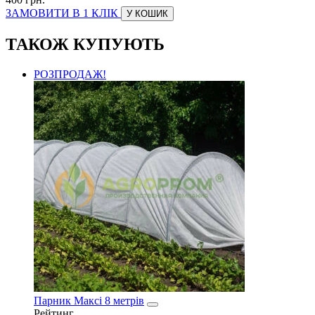
ЗАМОВИТИ В 1 КЛІК
У КОШИК
ТАКОЖ КУПУЮТЬ
РОЗПРОДАЖ!
Парник Максі 8 метрів
Рейтинг