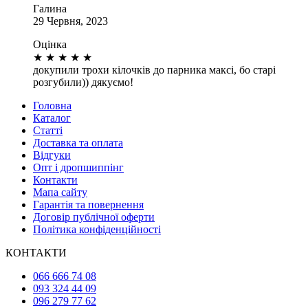
Галина
29 Червня, 2023
Оцінка
★
★
★
★
★
докупили трохи кілочків до парника максі, бо старі
розгубили)) дякуємо!
Головна
Каталог
Статті
Доставка та оплата
Відгуки
Опт і дропшиппінг
Контакти
Мапа сайту
Гарантія та повернення
Договір публічної оферти
Політика конфіденційності
КОНТАКТИ
066 666 74 08
093 324 44 09
096 279 77 62