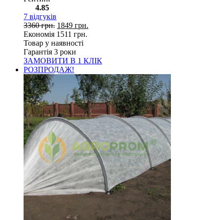
4.85
7
відгуків
3360
грн.
1849
грн.
Економія
1511
грн.
Товар у наявності
Гарантія 3 роки
ЗАМОВИТИ В 1 КЛІК
РОЗПРОДАЖ!