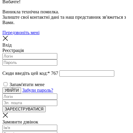
Вибачте!
Виникла технічна помилка.
Залиште свої контактні дані та наш представник зв'яжеться з
Вами.
Передзвоніть мені
Вхід
Реєстрація
Сюди введіть цей код:
*
767
Запам'ятати мене
Забули пароль?
УВІЙТИ
ЗАРЕЄСТРУВАТИСЯ
Замовити дзвінок