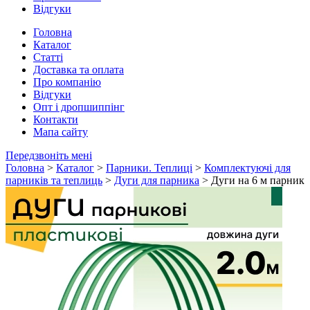
Відгуки
Головна
Каталог
Статті
Доставка та оплата
Про компанію
Відгуки
Опт і дропшиппінг
Контакти
Мапа сайту
Передзвоніть мені
Головна
>
Каталог
>
Парники. Теплиці
>
Комплектуючі для
парників та теплиць
>
Дуги для парника
> Дуги на 6 м парник