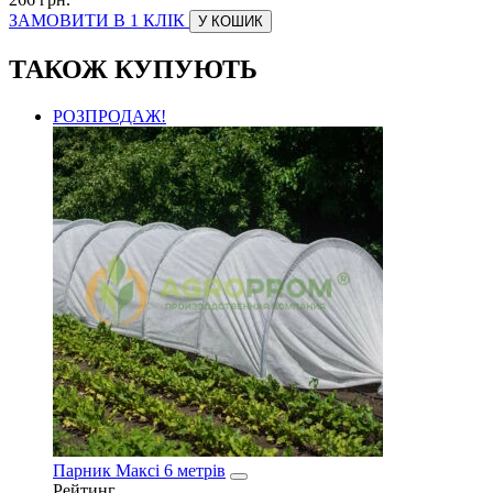
ЗАМОВИТИ В 1 КЛІК
У КОШИК
ТАКОЖ КУПУЮТЬ
РОЗПРОДАЖ!
Парник Максі 6 метрів
Рейтинг