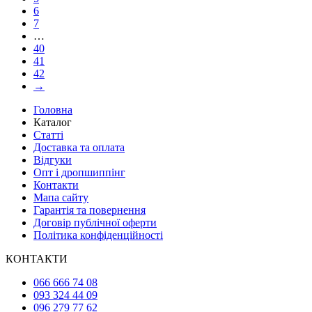
6
7
…
40
41
42
→
Головна
Каталог
Статті
Доставка та оплата
Відгуки
Опт і дропшиппінг
Контакти
Мапа сайту
Гарантія та повернення
Договір публічної оферти
Політика конфіденційності
КОНТАКТИ
066 666 74 08
093 324 44 09
096 279 77 62