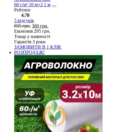
60 г/м² 10 м×2,1 м
Рейтинг
4.78
5
відгуків
655
грн.
360
грн.
Економія
295
грн.
Товар у наявності
Гарантія 3 роки
ЗАМОВИТИ В 1 КЛІК
РОЗПРОДАЖ!