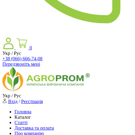
0
Укр / Рус
+38 (066) 666-74-08
Передзвоніть мені
Укр / Рус
Вхід
/
Реєстрація
Головна
Каталог
Статті
Доставка та оплата
Про компанію