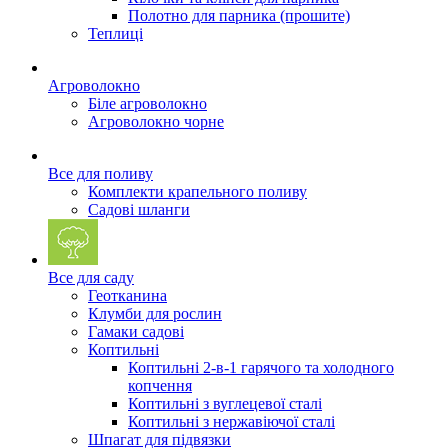
Полотно для парника (прошите)
Теплиці
Агроволокно
Біле агроволокно
Агроволокно чорне
Все для поливу
Комплекти крапельного поливу
Садові шланги
Все для саду
Геотканина
Клумби для рослин
Гамаки садові
Коптильні
Коптильні 2-в-1 гарячого та холодного
копчення
Коптильні з вуглецевої сталі
Коптильні з нержавіючої сталі
Шпагат для підвязки