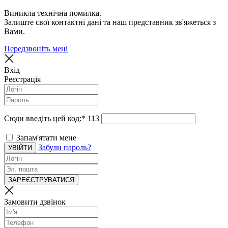
Виникла технічна помилка.
Залиште свої контактні дані та наш представник зв'яжеться з
Вами.
Передзвоніть мені
Вхід
Реєстрація
Сюди введіть цей код:
*
113
Запам'ятати мене
Забули пароль?
УВІЙТИ
ЗАРЕЄСТРУВАТИСЯ
Замовити дзвінок