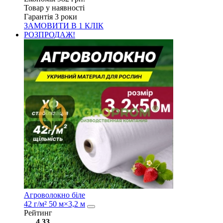
Товар у наявності
Гарантія 3 роки
ЗАМОВИТИ В 1 КЛІК
РОЗПРОДАЖ!
Агроволокно біле
42 г/м² 50 м×3,2 м
Рейтинг
4.33