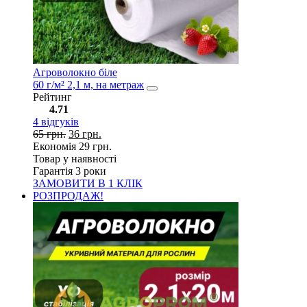
Агроволокно біле
60 г/м² 2,1 м, на метраж
Рейтинг
4.71
4
відгуків
65
грн.
36
грн.
Економія
29
грн.
Товар у наявності
Гарантія 3 роки
ЗАМОВИТИ В 1 КЛІК
РОЗПРОДАЖ!