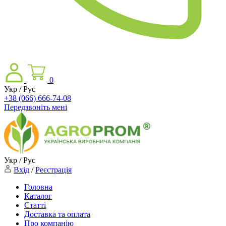
0
Укр / Рус
+38 (066) 666-74-08
Передзвоніть мені
Укр / Рус
Вхід
/
Реєстрація
Головна
Каталог
Статті
Доставка та оплата
Про компанію