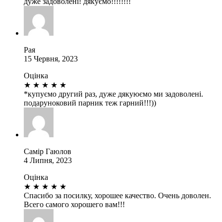
дуже задоволені! дякуємо!!!!!!!!
Рая
15 Червня, 2023
Оцінка
★
★
★
★
★
*купуємо другий раз, дуже дякуюємо ми задоволені.
подаруноковий парник теж гарний!!!))
Самір Гаюлов
4 Липня, 2023
Оцінка
★
★
★
★
★
Спасибо за посилку, хорошее качество. Очень доволен.
Всего самого хорошего вам!!!