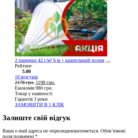
2 парники 42 г/м² 6 м + крапельний полив
Рейтинг
5.00
18
відгуків
2178
грн.
1198
грн.
Економія
980
грн.
Товар у наявності
Гарантія 3 роки
ЗАМОВИТИ В 1 КЛІК
Залиште свій відгук
Ваша e-mail адреса не оприлюднюватиметься.
Обов’язкові
поля позначені
*