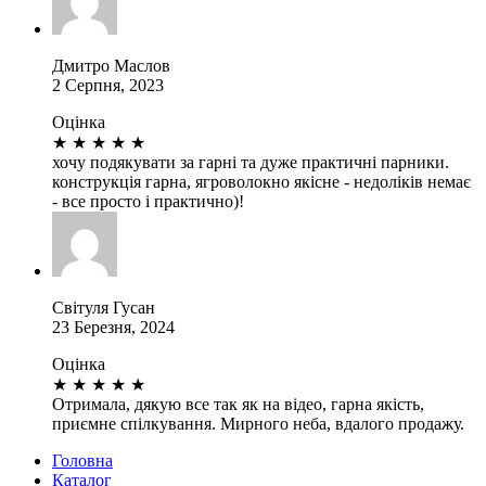
Дмитро Маслов
2 Серпня, 2023
Оцінка
★
★
★
★
★
хочу подякувати за гарні та дуже практичні парники.
конструкція гарна, ягроволокно якісне - недоліків немає
- все просто і практично)!
Світуля Гусан
23 Березня, 2024
Оцінка
★
★
★
★
★
Отримала, дякую все так як на відео, гарна якість,
приємне спілкування. Мирного неба, вдалого продажу.
Головна
Каталог