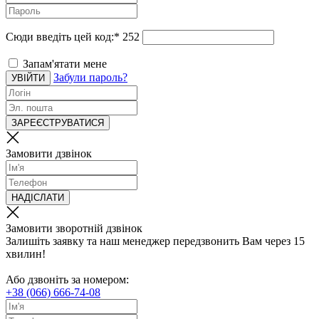
Сюди введіть цей код:
*
252
Запам'ятати мене
Забули пароль?
УВІЙТИ
ЗАРЕЄСТРУВАТИСЯ
Замовити дзвінок
НАДІСЛАТИ
Замовити зворотній дзвінок
Залишіть заявку та наш менеджер передзвонить Вам через 15
хвилин!
Або дзвоніть за номером:
+38 (066) 666-74-08