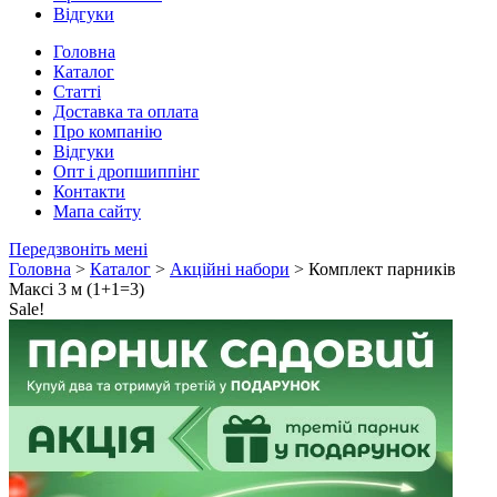
Відгуки
Головна
Каталог
Статті
Доставка та оплата
Про компанію
Відгуки
Опт і дропшиппінг
Контакти
Мапа сайту
Передзвоніть мені
Головна
>
Каталог
>
Акційні набори
> Комплект парників
Максі 3 м (1+1=3)
Sale!