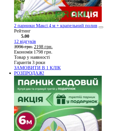
2 парники Максі 4 м + крапельний полив
Рейтинг
5.00
12
відгуків
3996
грн.
2198
грн.
Економія
1798
грн.
Товар у наявності
Гарантія 3 роки
ЗАМОВИТИ В 1 КЛІК
РОЗПРОДАЖ!