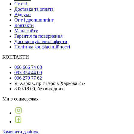
Статті
Доставка та оплата
Відгуки
Опт і дропшиппінг
Контакти
Мапа сайту
Гарантія та повернення
Договір публічної оферти
Політика конфіденційності
КОНТАКТИ
066 666 74 08
093 324 44 09
096 279 77 62
м. Харків, пр-т Героїв Харкова 257
8.00-18.00, без вихідних
Ми в соцмережах
Замовити дзвінок