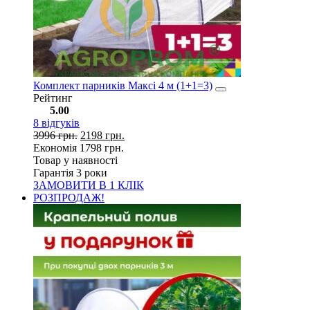
Комплект парників Максі 4 м (1+1=3)
Рейтинг
5.00
8
відгуків
3996
грн.
2198
грн.
Економія
1798
грн.
Товар у наявності
Гарантія 3 роки
ЗАМОВИТИ В 1 КЛІК
РОЗПРОДАЖ!