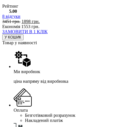
Рейтинг
5.00
8
відгуки
3451
грн.
1898
грн.
Економія
1553
грн.
ЗАМОВИТИ В 1 КЛІК
У КОШИК
Товар у наявності
Ми виробник
ціна напряму від виробника
Оплата
Безготівковий розрахунок
Накладений платіж