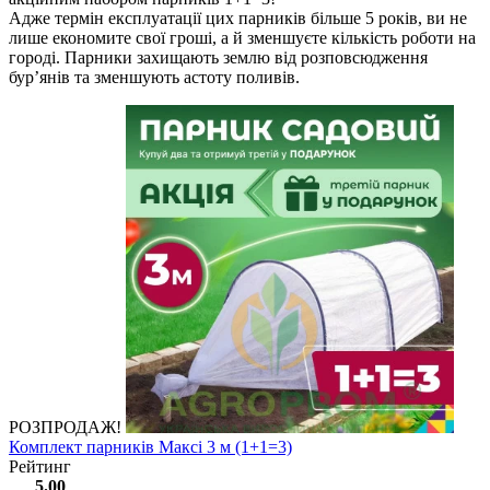
Адже термін експлуатації цих парників більше 5 років, ви не
лише економите свої гроші, а й зменшуєте кількість роботи на
городі. Парники захищають землю від розповсюдження
бур’янів та зменшують астоту поливів.
РОЗПРОДАЖ!
Комплект парників Максі 3 м (1+1=3)
Рейтинг
5.00