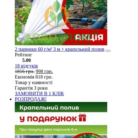
2 парники 60 г/м² 3 м + крапельний полив
Рейтинг
5.00
18
відгуків
1816
грн.
998
грн.
Економія
818
грн.
Товар у наявності
Гарантія 3 роки
ЗАМОВИТИ В 1 КЛІК
РОЗПРОДАЖ!