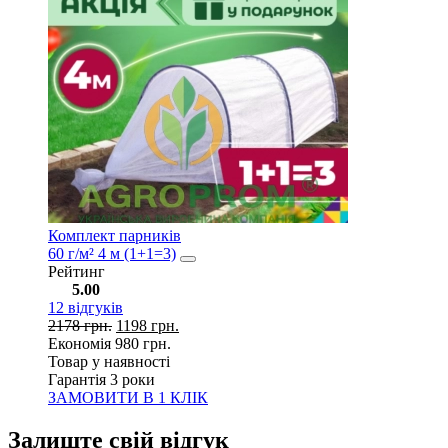
Комплект парників
60 г/м² 4 м (1+1=3)
Рейтинг
5.00
12
відгуків
2178
грн.
1198
грн.
Економія
980
грн.
Товар у наявності
Гарантія 3 роки
ЗАМОВИТИ В 1 КЛІК
Залиште свій відгук