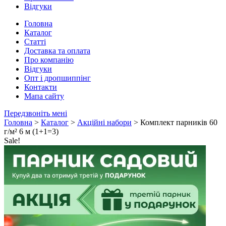
Відгуки
Головна
Каталог
Статті
Доставка та оплата
Про компанію
Відгуки
Опт і дропшиппінг
Контакти
Мапа сайту
Передзвоніть мені
Головна
>
Каталог
>
Акційні набори
> Комплект парників 60
г/м² 6 м (1+1=3)
Sale!