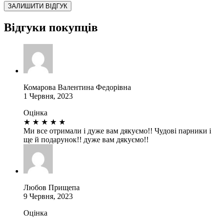
Відгуки покупців
Комарова Валентина Федорівна
1 Червня, 2023
Оцінка
★
★
★
★
★
Ми все отримали і дуже вам дякуємо!! Чудові парники і
ще й подарунок!! дуже вам дякуємо!!
Любов Прищепа
9 Червня, 2023
Оцінка