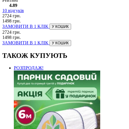
Рейтинг
4.89
10
відгуків
2724 грн.
1498 грн.
ЗАМОВИТИ В 1 КЛІК
У КОШИК
2724 грн.
1498 грн.
ЗАМОВИТИ В 1 КЛІК
У КОШИК
ТАКОЖ КУПУЮТЬ
РОЗПРОДАЖ!