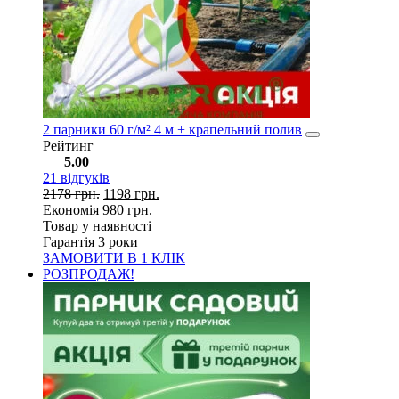
2 парники 60 г/м² 4 м + крапельний полив
Рейтинг
5.00
21
відгуків
2178
грн.
1198
грн.
Економія
980
грн.
Товар у наявності
Гарантія 3 роки
ЗАМОВИТИ В 1 КЛІК
РОЗПРОДАЖ!