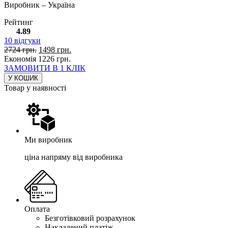
Виробник – Україна
Рейтинг
4.89
10
відгуки
2724
грн.
1498
грн.
Економія
1226
грн.
ЗАМОВИТИ В 1 КЛІК
У КОШИК
Товар у наявності
Ми виробник
ціна напряму від виробника
Оплата
Безготівковий розрахунок
Накладений платіж