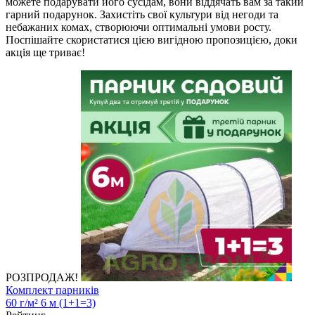
можете подарувати його сусідам, вони віддячать вам за такий
гарний подарунок. Захистіть свої культури від негоди та
небажаних комах, створюючи оптимальні умови росту.
Поспішайте скористатися цією вигідною пропозицією, доки
акція ще триває!
РОЗПРОДАЖ!
Комплект парників
60 г/м² 6 м (1+1=3)