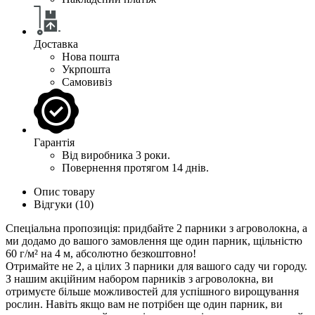
Доставка
Нова пошта
Укрпошта
Самовивіз
Гарантія
Від виробника 3 роки.
Повернення протягом 14 днів.
Опис товару
Відгуки (10)
Спеціальна пропозиція: придбайте 2 парники з агроволокна, а
ми додамо до вашого замовлення ще один парник, щільністю
60 г/м² на 4 м, абсолютно безкоштовно!
Отримайте не 2, а цілих 3 парники для вашого саду чи городу.
З нашим акційним набором парників з агроволокна, ви
отримуєте більше можливостей для успішного вирощування
рослин. Навіть якщо вам не потрібен ще один парник, ви