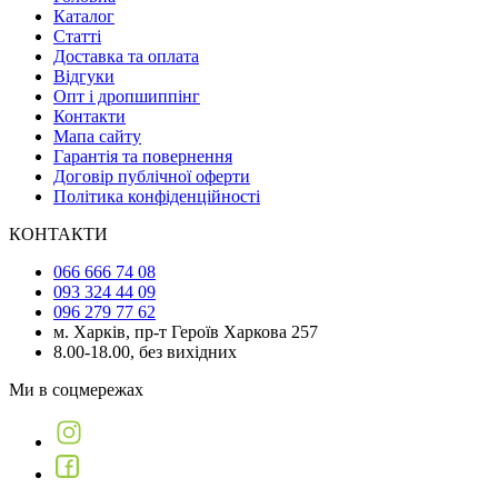
Каталог
Статті
Доставка та оплата
Відгуки
Опт і дропшиппінг
Контакти
Мапа сайту
Гарантія та повернення
Договір публічної оферти
Політика конфіденційності
КОНТАКТИ
066 666 74 08
093 324 44 09
096 279 77 62
м. Харків, пр-т Героїв Харкова 257
8.00-18.00, без вихідних
Ми в соцмережах