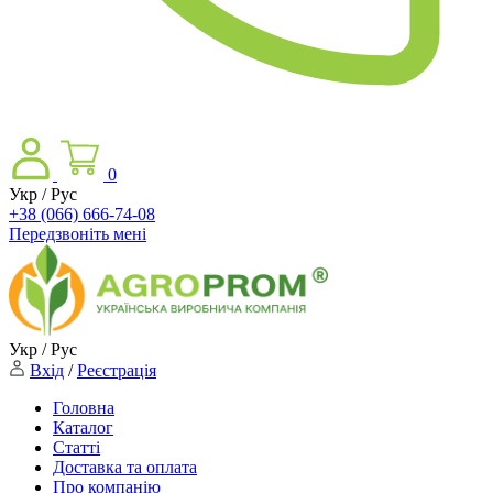
0
Укр / Рус
+38 (066) 666-74-08
Передзвоніть мені
Укр / Рус
Вхід
/
Реєстрація
Головна
Каталог
Статті
Доставка та оплата
Про компанію