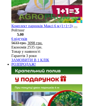
Комплект парників Максі 6 м (1+1=3)
Рейтинг
5.00
6
відгуків
5633
грн.
3098
грн.
Економія
2535
грн.
Товар у наявності
Гарантія 3 роки
ЗАМОВИТИ В 1 КЛІК
РОЗПРОДАЖ!