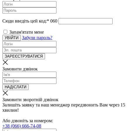
Сюди введіть цей код:
*
060
Запам'ятати мене
Забули пароль?
УВІЙТИ
ЗАРЕЄСТРУВАТИСЯ
Замовити дзвінок
НАДІСЛАТИ
Замовити зворотній дзвінок
Залишіть заявку та наш менеджер передзвонить Вам через 15
хвилин!
Або дзвоніть за номером:
+38 (066) 666-74-08