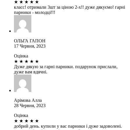
★
★
★
★
★
класс! отримали 3шт за ціною 2-х!! дуже дякуємо! гарні
парники - молодці!!!
ОЛЬГА ГАПОН
17 Червня, 2023
Оцінка
★
★
★
★
★
Дуже дякую за гарні парники. подарунок прислали,
дуже вам вдячні.
Арімова Алла
28 Червня, 2023
Оцінка
★
★
★
★
★
добрий день. купили у вас парники і дуже задоволені.