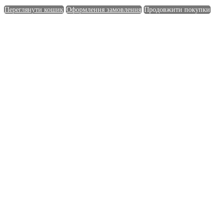
Переглянути кошик
Оформлення замовлення
Продовжити покупки