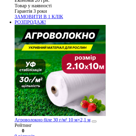
Економія
20
грн.
Товар у наявності
Гарантія 3 роки
ЗАМОВИТИ В 1 КЛІК
РОЗПРОДАЖ!
Агроволокно біле 30 г/м² 10 м×2,1 м
Рейтинг
0