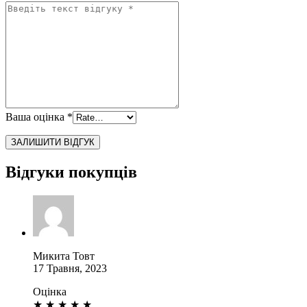
Ваша оцінка
*
Відгуки покупців
Микита Товт
17 Травня, 2023
Оцінка
★
★
★
★
★