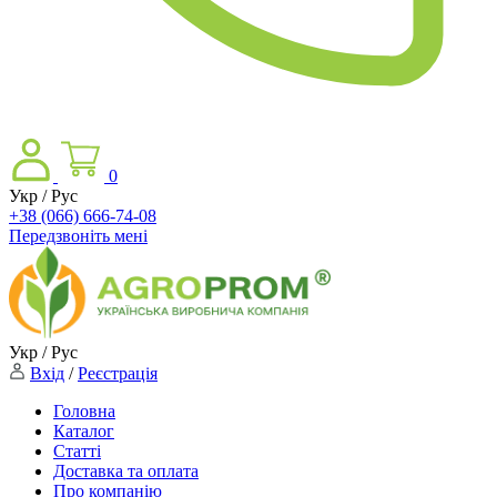
0
Укр / Рус
+38 (066) 666-74-08
Передзвоніть мені
Укр / Рус
Вхід
/
Реєстрація
Головна
Каталог
Статті
Доставка та оплата
Про компанію