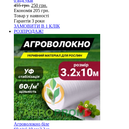
0
відгуків
455
грн.
250
грн.
Економія
205
грн.
Товар у наявності
Гарантія 3 роки
ЗАМОВИТИ В 1 КЛІК
РОЗПРОДАЖ!
Агроволокно біле