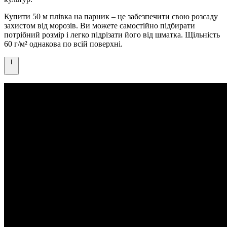
Купити 50 м плівка на парник – це забезпечити свою розсаду
захистом від морозів. Ви можете самостійно підбирати
потрібний розмір і легко підрізати його від шматка. Щільність
60 г/
м²
однакова по всій поверхні.