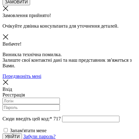
ЗАМОВИТИ
Замовлення прийнято!
Очікуйте дзвінка консультанта для уточнення деталей.
Вибачте!
Виникла технічна помилка.
Залиште свої контактні дані та наш представник зв'яжеться з
Вами.
Передзвоніть мені
Вхід
Реєстрація
Сюди введіть цей код:
*
717
Запам'ятати мене
Забули пароль?
УВІЙТИ