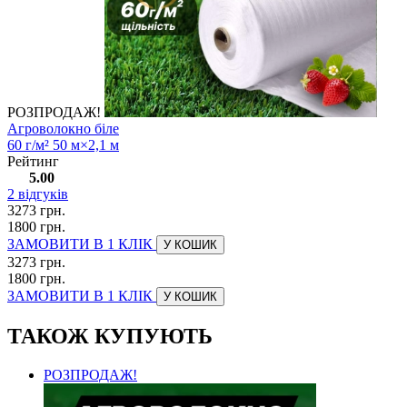
РОЗПРОДАЖ!
Агроволокно біле
60 г/м² 50 м×2,1 м
Рейтинг
5.00
2
відгуків
3273 грн.
1800 грн.
ЗАМОВИТИ В 1 КЛІК
У КОШИК
3273 грн.
1800 грн.
ЗАМОВИТИ В 1 КЛІК
У КОШИК
ТАКОЖ КУПУЮТЬ
РОЗПРОДАЖ!