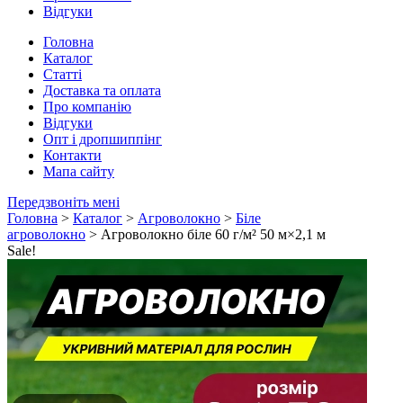
Відгуки
Головна
Каталог
Статті
Доставка та оплата
Про компанію
Відгуки
Опт і дропшиппінг
Контакти
Мапа сайту
Передзвоніть мені
Головна
>
Каталог
>
Агроволокно
>
Біле
агроволокно
> Агроволокно біле 60 г/м² 50 м×2,1 м
Sale!