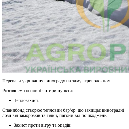
Переваги укривання винограду на зиму агроволокном
Розглянемо основні чотири пункти:
Теплозахист:
Спандбонд створює тепловий бар’єр, що захищає виноградні
лози від заморозків та гілки, пагони від пошкоджень.
Захист проти вітру та опадів: