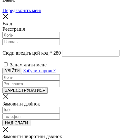
Передзвоніть мені
Вхід
Реєстрація
Сюди введіть цей код:
*
280
Запам'ятати мене
Забули пароль?
УВІЙТИ
ЗАРЕЄСТРУВАТИСЯ
Замовити дзвінок
НАДІСЛАТИ
Замовити зворотній дзвінок