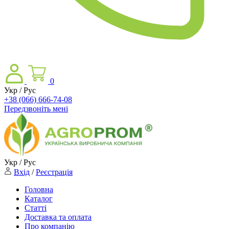
0
Укр / Рус
+38 (066) 666-74-08
Передзвоніть мені
Укр / Рус
Вхід
/
Реєстрація
Головна
Каталог
Статті
Доставка та оплата
Про компанію