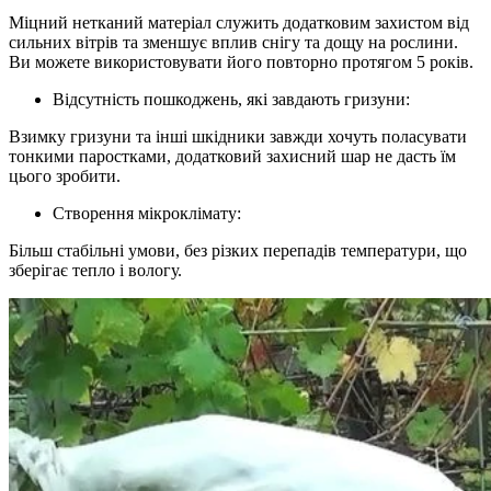
Міцний нетканий матеріал служить додатковим захистом від
сильних вітрів та зменшує вплив снігу та дощу на рослини.
Ви можете використовувати його повторно протягом 5 років.
Відсутність пошкоджень, які завдають гризуни:
Взимку гризуни та інші шкідники завжди хочуть поласувати
тонкими паростками, додатковий захисний шар не дасть їм
цього зробити.
Створення мікроклімату:
Більш стабільні умови, без різких перепадів температури, що
зберігає тепло і вологу.