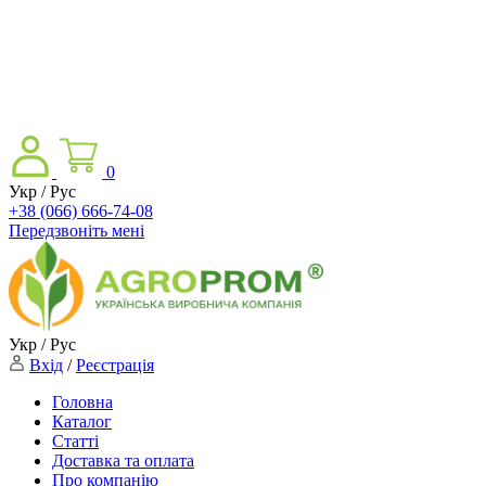
0
Укр / Рус
+38 (066) 666-74-08
Передзвоніть мені
Укр / Рус
Вхід
/
Реєстрація
Головна
Каталог
Статті
Доставка та оплата
Про компанію