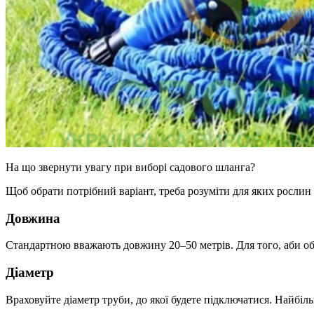
На що звернути увагу при виборі садового шланга?
Щоб обрати потрібний варіант, треба розуміти для яких рослин т
Довжина
Стандартною вважають довжину 20–50 метрів. Для того, аби обра
Діаметр
Враховуйте діаметр труби, до якої будете підключатися. Найб