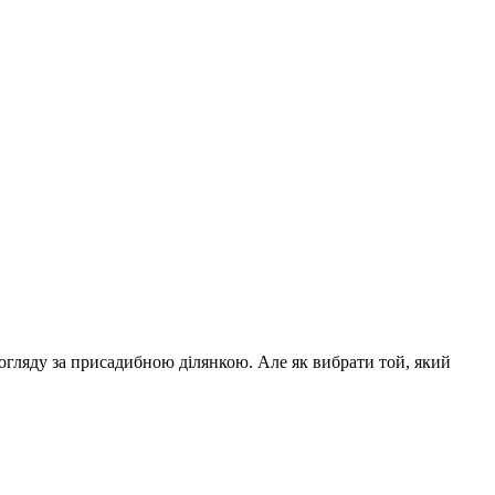
огляду за присадибною ділянкою. Але як вибрати той, який