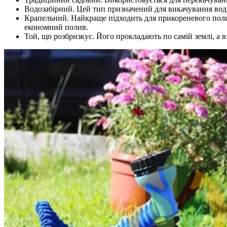
Водозабірний. Цей тип призначений для викачування вод
Крапельний. Найкраще підходить для прикореневого поливу
економний полив.
Той, що розбризкує. Його прокладають по самій землі, а в